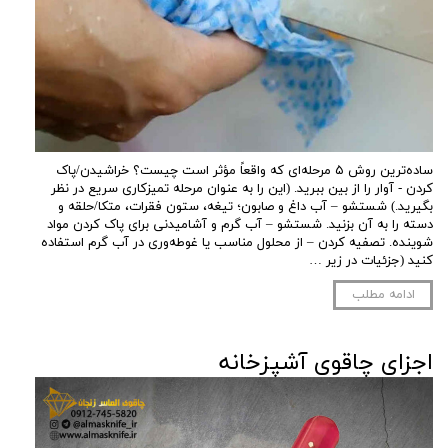
ساده‌ترین روش ۵ مرحله‌ای که واقعاً مؤثر است چیست؟ خراشیدن/پاک
کردن - آوار را از بین ببرید. (این را به عنوان مرحله تمیزکاری سریع در نظر
بگیرید.) شستشو – آب داغ و صابون؛ تیغه، ستون فقرات، متکا/حلقه و
دسته را به آن بزنید. شستشو – آب گرم و آشامیدنی برای پاک کردن مواد
شوینده. تصفیه کردن – از محلول مناسب یا غوطه‌وری در آب گرم استفاده
کنید (جزئیات در زیر …
ادامه مطلب
اجزای چاقوی آشپزخانه