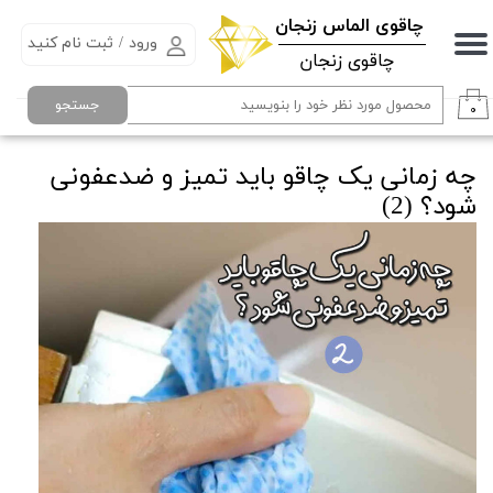
​چاقوی الماس زنجان
ورود
/
ثبت نام کنید
حساب کاربری من
چاقوی زنجان
تغییر گذر واژه
جستجو
۰
سفارشات
چه زمانی یک چاقو باید تمیز و ضدعفونی
خروج از حساب کاربری
شود؟ (2)