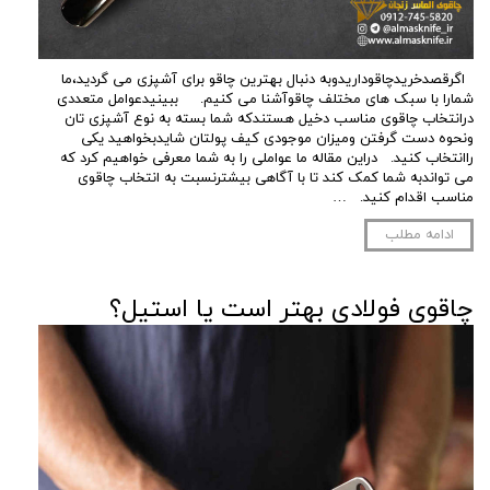
اگرقصدخریدچاقوداریدوبه دنبال بهترین چاقو برای آشپزی می گردید،ما
شمارا با سبک های مختلف چاقوآشنا می کنیم. ببینیدعوامل متعددی
درانتخاب چاقوی مناسب دخیل هستندکه شما بسته به نوع آشپزی تان
ونحوه دست گرفتن ومیزان موجودی کیف پولتان شایدبخواهید یکی
راانتخاب کنید. دراین مقاله ما عواملی را به شما معرفی خواهیم کرد که
می تواندبه شما کمک کند تا با آگاهی بیشترنسبت به انتخاب چاقوی
مناسب اقدام کنید. …
ادامه مطلب
چاقوی فولادی بهتر است یا استیل؟