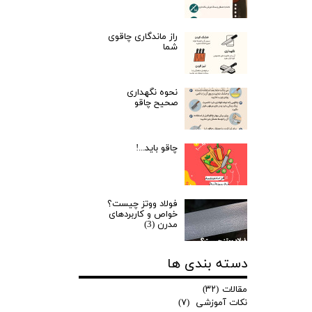
راز ماندگاری چاقوی
شما
نحوه نگهداری
صحیح چاقو
چاقو باید...!
فولاد ووتز چیست؟
خواص و کاربردهای
مدرن (3)
دسته بندی ها
مقالات
(۳۲)
نکات آموزشی
(۷)