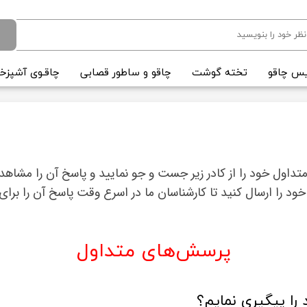
س چاقو
تخته گوشت
چاقو و ساطور قصابی
چاقـوی آشپزخا
تداول خود را از کادر زیر جست و جو نمایید و پاسخ آن را مشاهده
د را ارسال کنید تا کارشناسان ما در اسرع وقت پاسخ آن را برای 
پرسش‌های متداول
را پیگیری نمایم؟