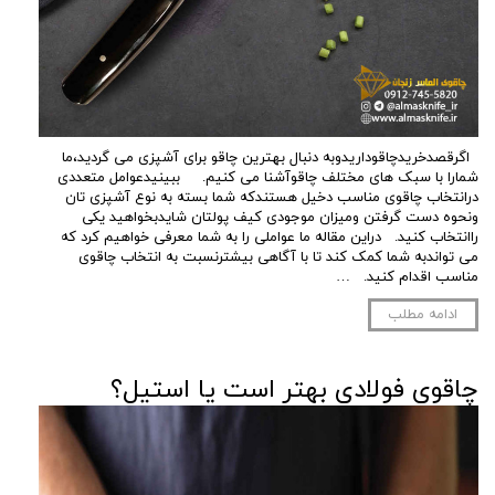
اگرقصدخریدچاقوداریدوبه دنبال بهترین چاقو برای آشپزی می گردید،ما
شمارا با سبک های مختلف چاقوآشنا می کنیم. ببینیدعوامل متعددی
درانتخاب چاقوی مناسب دخیل هستندکه شما بسته به نوع آشپزی تان
ونحوه دست گرفتن ومیزان موجودی کیف پولتان شایدبخواهید یکی
راانتخاب کنید. دراین مقاله ما عواملی را به شما معرفی خواهیم کرد که
می تواندبه شما کمک کند تا با آگاهی بیشترنسبت به انتخاب چاقوی
مناسب اقدام کنید. …
ادامه مطلب
چاقوی فولادی بهتر است یا استیل؟