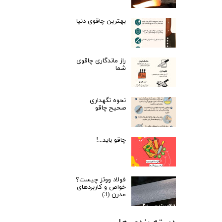
بهترین چاقوی دنیا
راز ماندگاری چاقوی
شما
نحوه نگهداری
صحیح چاقو
چاقو باید...!
فولاد ووتز چیست؟
خواص و کاربردهای
مدرن (3)