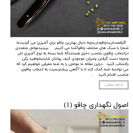
اگرقصدخریدچاقوداریدوبه دنبال بهترین چاقو برای آشپزی می گردید،ما
شمارا با سبک های مختلف چاقوآشنا می کنیم. ببینیدعوامل متعددی
درانتخاب چاقوی مناسب دخیل هستندکه شما بسته به نوع آشپزی تان
ونحوه دست گرفتن ومیزان موجودی کیف پولتان شایدبخواهید یکی
راانتخاب کنید. دراین مقاله ما عواملی را به شما معرفی خواهیم کرد که
می تواندبه شما کمک کند تا با آگاهی بیشترنسبت به انتخاب چاقوی
مناسب اقدام کنید. …
ادامه مطلب
اصول نگهداری چاقو (1)