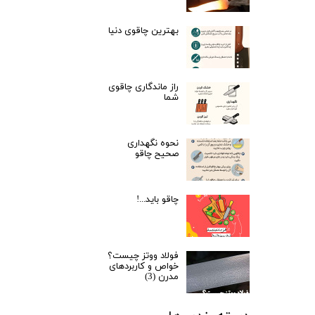
بهترین چاقوی دنیا
راز ماندگاری چاقوی
شما
نحوه نگهداری
صحیح چاقو
چاقو باید...!
فولاد ووتز چیست؟
خواص و کاربردهای
مدرن (3)