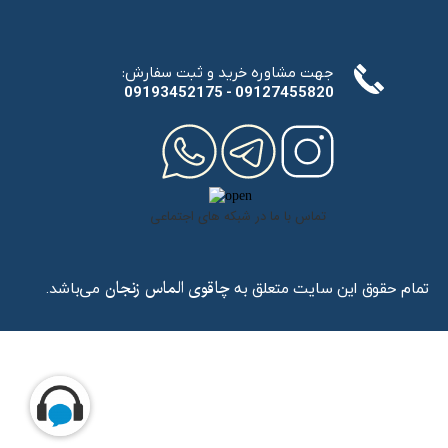
:جهت مشاوره خرید و ثبت سفارش
​​​​​​​09193452175 - 09127455820
تماس با ما در شبکه های اجتماعی
تمام حقوق این سایت متعلق به
می‌باشد.
چاقوی الماس زنجان