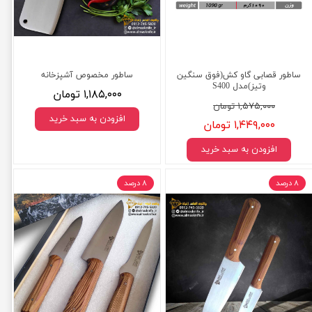
ساطور قصابی گاو کش(فوق سنگین
ساطور مخصوص آشپزخانه
وتیز)مدل S400
۱,۱۸۵,۰۰۰ تومان
۱,۵۷۵,۰۰۰ تومان
افزودن به سبد خرید
۱,۴۴۹,۰۰۰ تومان
افزودن به سبد خرید
۸ درصد
۸ درصد