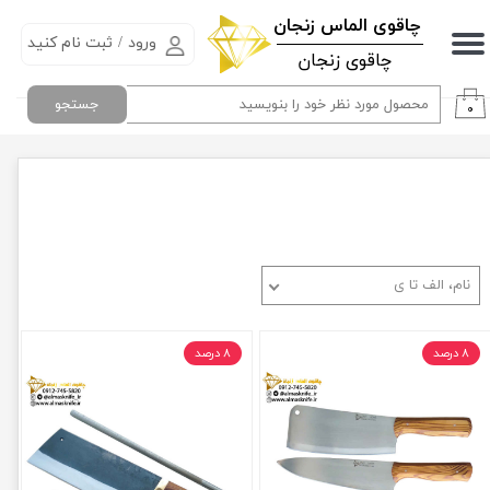
​چاقوی الماس زنجان
ورود
/
ثبت نام کنید
حساب کاربری من
چاقوی زنجان
تغییر گذر واژه
جستجو
۰
سفارشات
خروج از حساب کاربری
نام، الف تا ی
۸ درصد
۸ درصد