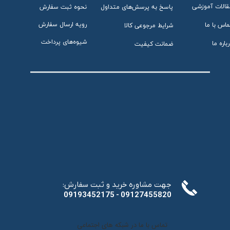
قالات آموزشی
پاسخ به پرسش‌های متداول
نحوه ثبت سفارش
رویه ارسال سفارش
ماس با ما
شرایط مرجوعی کالا
شیوه‌های پرداخت
باره ما
ضمانت کیفیت
:جهت مشاوره خرید و ثبت سفارش
​​​​​​​09193452175 - 09127455820
تماس با ما در شبکه های اجتماعی