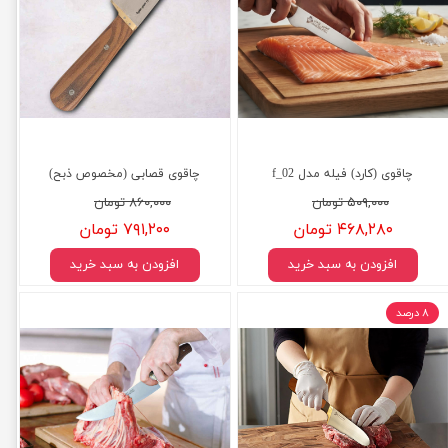
چاقوی (کارد) فیله مدل f_02
چاقوی قصابی (مخصوص ذبح)
۵۰۹,۰۰۰ تومان
۸۶۰,۰۰۰ تومان
۴۶۸,۲۸۰ تومان
۷۹۱,۲۰۰ تومان
افزودن به سبد خرید
افزودن به سبد خرید
۸ درصد