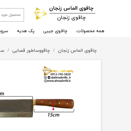
​چاقوی الماس زنجان
چاقوی زنجان
همه محصولات
چاقـوی جیبی
پک هدیه
سروی
چاقوی الماس زنجان
چاقووساطور قصابی
سا