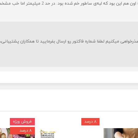
که لبه‌ی ساطور خم شده بود. در حد 2 میلیمتر اما خب مشخص بود.
واهی میکنیم لطفا شماره فاکتور رو ارسال بفرمایید تا همکاران پشتیبانی، 
۸ درصد
فروش ویژه
۸ درصد