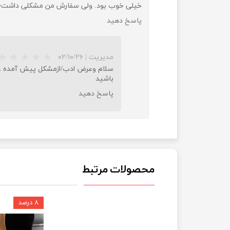
خیلی خوب بود. ولی سفارش من مشکلی داشت؛ اون هم این بود 
پاسخ دهید
مدیریت
|
۰۲/۱۰/۲۶
سلام وعرض ادب/ازمشکل پیش آمده عذرخ
باشید
پاسخ دهید
محصولات مرتبط
۸ درصد