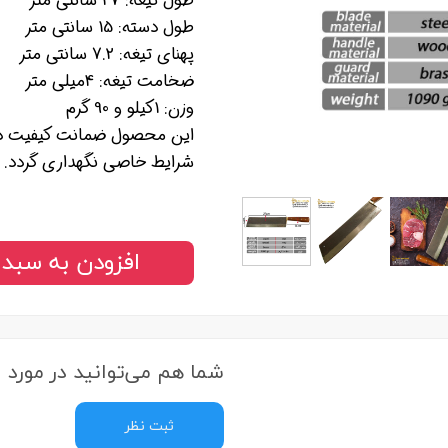
طول تیغه: 27 سانتی متر
طول دسته: 15 سانتی متر
پهنای تیغه: 7.2 سانتی متر
ضخامت تیغه: 4میلی متر
وزن: 1کیلو و 90 گرم
این محصول ضمانت کیفیت دار
شرایط خاصی نگهداری گردد.
افزودن به سبد 
شما هم می‌توانید در مورد ا
ثبت نظر