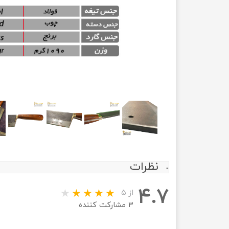
نظرات
۴.۷
از ۵
۳ مشارکت کننده