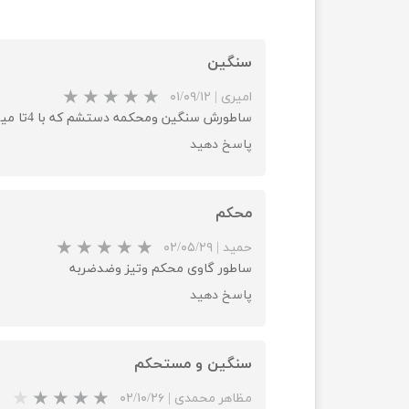
سنگین
امیری
|
۰۱/۰۹/۱۲
ساطورش سنگین ومحکمه دستشم که با 4تا میخ محکم چفت شده رو دسته قیمتش به نسبت مناسب هست
پاسخ دهید
محکم
حمید
|
۰۲/۰۵/۲۹
ساطور گاوی محکم وتیز وضدضربه
پاسخ دهید
سنگین و مستحکم
مظاهر محمدی
|
۰۲/۱۰/۲۶