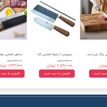
چاقوی قصابی زنگ نزن (بسیار تیزو حرفه ای)مدل 9919
سرویس 3 پارچه قصابی کلاسیک (فولادی و با کیفیت)
۲,۷۵۰,۰۰۰ تومان
۱,۳۳۰,۰۰۰ تومان
۲,۵۳۰,۰۰۰ تومان
۱,۲۲۳,۶۰۰ تومان
 سبد خرید
افزودن به سبد خرید
افزودن به سبد 