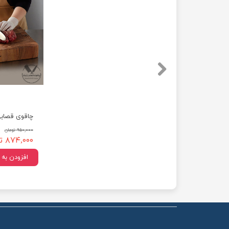
★
۹۵۰,۰۰۰ تومان
۸۷۴,۰۰۰ تومان
★
★
افزودن به