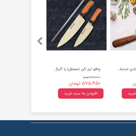
ساطور قصابی فولادی استخوان شکن
چاقو تیز کن (مصقل) با آلیاژ بالا
۶۷۷,۰۰۰ تومان
۵۷۵,۴۵۰ تومان
خرید
افزودن به سبد خرید