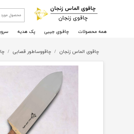
​چاقوی الماس زنجان
چاقوی زنجان
همه محصولات
چاقـوی جیبی
پک هدیه
سروی
چاقوی الماس زنجان
چاقووساطور قصابی
چا