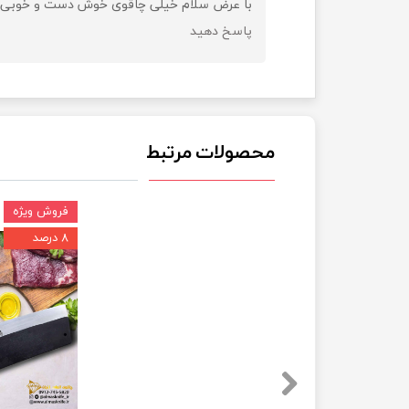
با عرض سلام خیلی چاقوی خوش دست و خوبی بو
پاسخ دهید
محصولات مرتبط
فروش ویژه
۸ درصد