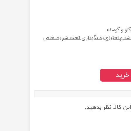
او و گوسفند
د و احتیاج به نگهداری تحت شرایط خاص
خرید
ین کالا نظر بدهید.