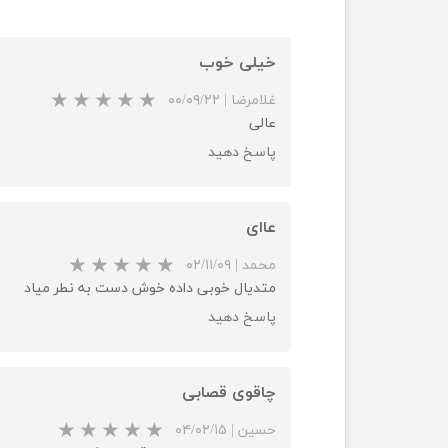
خیلی خوب
غلامرضا
|
۰۰/۰۹/۲۲
عالی
پاسخ دهید
عاای
محمد
|
۰۲/۱۱/۰۹
متدیال خوبی داده خوش دست به نطر میاد
پاسخ دهید
چاقوی قصابی
حسین
|
۰۴/۰۲/۱۵