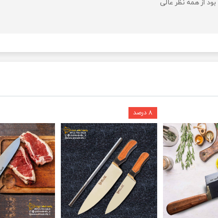
د از همه نظر عالی
۸ درصد