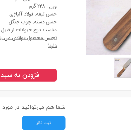
وزن : 228 گرم
جنس تیغه: فولاد آلیاژی
جنس دسته: چوب جنگل
مناسب ذبح حیوانات از قبیل گ
(جنس محصول فولادی می باش
دارد)
افزودن به سبد 
شما هم می‌توانید در مورد ا
ثبت نظر