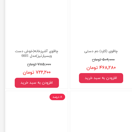
چاقوی (کارد) دم دستی
چاقوی آشپزخانه(خوش دست
وبسیارتیز)مدل 6601
۵۰۹,۰۰۰ تومان
۷۸۵,۰۰۰ تومان
۴۶۸,۲۸۰ تومان
۷۲۲,۲۰۰ تومان
افزودن به سبد خرید
افزودن به سبد خرید
۸ درصد