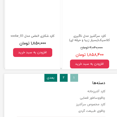
کارد سرآشپز مدل ناگیری
کارد شکاری الماس مدل soofar_03
کلاسیک(بسیار زیبا و حرفه ای)
۱,۸۵۰,۰۰۰ تومان
۲,۰۲۰,۰۰۰ تومان
افزودن به سبد خرید
۱,۸۵۸,۴۰۰ تومان
افزودن به سبد خرید
۱
۲
بعدی
دسته‌ها
کارد آشپزخانه
چاقووساطور قصابی
کارد مخصوص سرآشپز
چاقوی طبیعت گردی