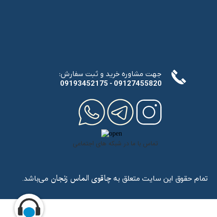
:جهت مشاوره خرید و ثبت سفارش
​​​​​​​09193452175 - 09127455820
تماس با ما در شبکه های اجتماعی
تمام حقوق این سایت متعلق به
می‌باشد.
چاقوی الماس زنجان