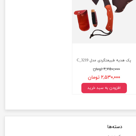
پک هدیه طبیعتگردی مدل C_3219
۲,۷۵۰,۰۰۰ تومان
۲,۵۳۰,۰۰۰ تومان
افزودن به سبد خرید
دسته‌ها