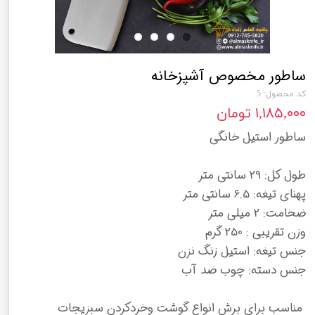
ساطور مخصوص آشپزخانه
کد محصول: 5
۱,۱۸۵,۰۰۰ تومان
ساطور استیل خانگی
طول کل: 29 سانتی متر
پهنای تیغه: 6.5 سانتی متر
ضخامت: 2 میلی متر
وزن تقریبی : 250 گرم
جنس تیغه: استیل زنگ نزن
جنس دسته: چوب ضد آب
مناسب برای برش انواع گوشت وخردکردن سبزیجات