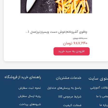
ست 3 پارچه چاقوی آشپزخانه مدل کلاسیک(کاربردی وبسیارتیز)
چاقوی آشپزخانه(خوش دست وبسیارتیز)مدل 6601
۷۴۷,۰۰۰ تومان
۶۸۷,۲۴۰ تومان
افزودن به سبد خرید
راهنمای خرید از فروشگاه
منوی سایت
خدمات مشتریان
قالات آموزشی
پاسخ به پرسش‌های متداول
نحوه ثبت سفارش
رویه ارسال سفارش
ماس با ما
شرایط مرجوعی کالا
شیوه‌های پرداخت
باره ما
ضمانت کیفیت