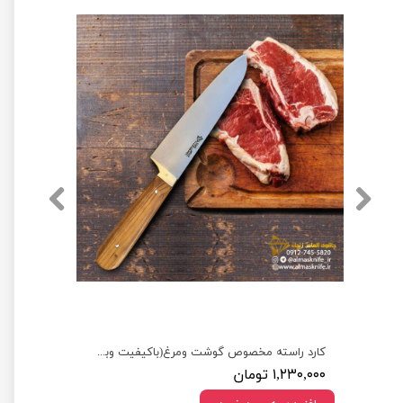
چاقوی دم دستی همه کاره آشپزخانه الماس زنجان
کارد راسته مخصوص گوشت ومرغ(باکیفیت وبسیارتیز)
۱,۲۳۰,۰۰۰ تومان