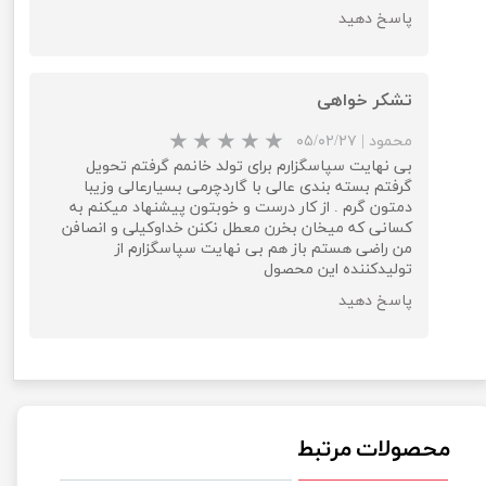
پاسخ دهید
★
★
تشکر خواهی
محمود
|
۰۵/۰۲/۲۷
بی نهایت سپاسگزارم برای تولد خانمم گرفتم تحویل
گرفتم بسته بندی عالی با گاردچرمی بسیارعالی وزیبا
دمتون گرم . از کار درست و خوبتون پیشنهاد میکنم به
کسانی که میخان بخرن معطل نکنن خداوکیلی و انصافن
من راضی هستم باز هم بی نهایت سپاسگزارم از
تولیدکننده این محصول
پاسخ دهید
محصولات مرتبط
★
★
★
★
★