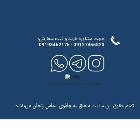
:جهت مشاوره خرید و ثبت سفارش
​​​​​​​09193452175 - 09127455820
تماس با ما در شبکه های اجتماعی
تمام حقوق این سایت متعلق به
می‌باشد.
چاقوی الماس زنجان