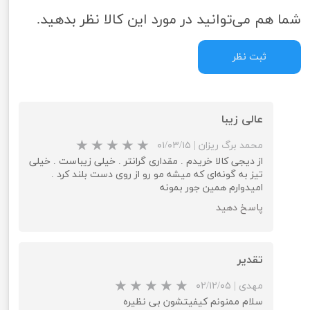
شما هم می‌توانید در مورد این کالا نظر بدهید.
ثبت نظر
عالی زیبا
محمد برگ ریزان
|
۰۱/۰۳/۱۵
از دیجی کالا خریدم . مقداری گرانتر . خیلی زیباست . خیلی
تیز به گونه‌ای که میشه مو رو از روی دست بلند کرد .
امیدوارم همین جور بمونه
پاسخ دهید
تقدیر
مهدی
|
۰۲/۱۲/۰۵
سلام ممنونم کیفیتشون بی نظیره