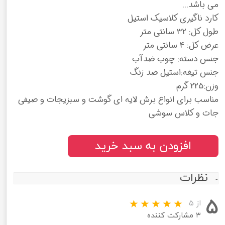
می باشد...
کارد ناگیری کلاسیک استیل
طول کل: 32 سانتی متر
عرض کل: 4 سانتی متر
جنس دسته: چوب ضدآب
جنس تیغه:استیل ضد زنگ
وزن:225 گرم
مناسب برای انواع برش لایه ای گوشت و سبزیجات و صیفی
جات و کلاس سوشی
افزودن به سبد خرید
نظرات
۵
از ۵
۳ مشارکت کننده