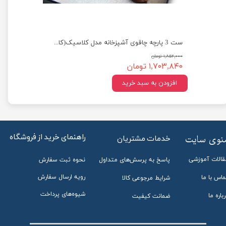
ست 3 پارچه چاقوی آشپزخانه مدل کلاسیک(کاربردی وبسیارتیز)
۱,۸۵۲,۰۰۰ تومان
★
★
★
★
★
۱,۷۰۳,۸۴۰ تومان
افزودن به سبد خرید
راهنمای خرید از فروشگاه
منوی سایت
خدمات مشتریان
قالات آموزشی
پاسخ به پرسش‌های متداول
نحوه ثبت سفارش
رویه ارسال سفارش
ماس با ما
شرایط مرجوعی کالا
شیوه‌های پرداخت
باره ما
ضمانت کیفیت