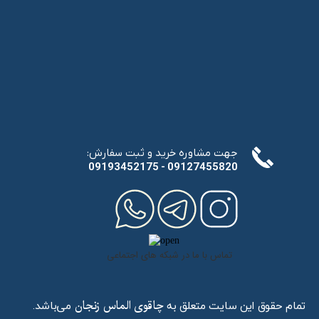
★
★
★
★
★
★
★
★
★
:جهت مشاوره خرید و ثبت سفارش
​​​​​​​09193452175 - 09127455820
تماس با ما در شبکه های اجتماعی
تمام حقوق این سایت متعلق به
می‌باشد.
چاقوی الماس زنجان