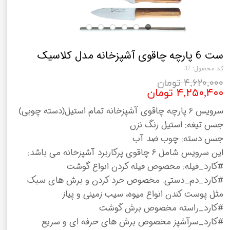
ست 6 پارچه چاقوی آشپزخانه مدل کلاسیک
کد محصول: 37
۴,۶۲۰,۰۰۰ تومان
۴,۲۵۰,۴۰۰ تومان
سرویس 6 پارچه چاقوی آشپزخانه تمام استیل(دسته چوبی)
جنس تیغه: استیل زنگ نزن
جنس دسته: چوب ضد آب
این سرویس شامل 6 چاقوی پرکاربرد آشپزخانه می باشد:
#کارد_فیله: مخصوص فیله کردن انواع گوشت
#کارد_دم_دستی: مخصوص خرد کردن و برش های سبک
مثل پوست کندن انواع میوه، سیب زمینی و پیاز
#کارد_راسته مخصوص برش گوشت
#کارد_سرآشپز مخصوص برش های حرفه ای و سریع