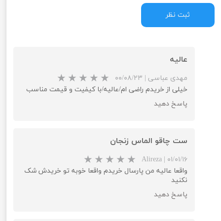
ثبت نظر
عالیه
مهدی عباسی
|
۰۰/۰۸/۲۳
خیلی از خریدم راضی ام/عالیه/با کیفیت و قیمت مناسب
پاسخ دهید
ست چاقو الماس زنجان
Alireza
|
۰۱/۰۱/۱۶
واقعا عالیه من پارسال خریدم واقعا خوبه تو خریدش شک
نکنید
پاسخ دهید
★
★