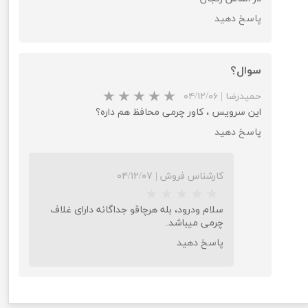
پاسخ دهید
سوال؟
حمیدرضا
|
۰۴/۱۲/۰۶
این سرویس ، کاور چرمی محافظ هم داره؟
پاسخ دهید
★
★
★
★
★
کارشناس فروش
|
۰۴/۱۲/۰۷
سلام ودرود، بله هرچاقو جداگانه دارای غلاف
چرمی میباشد.
پاسخ دهید