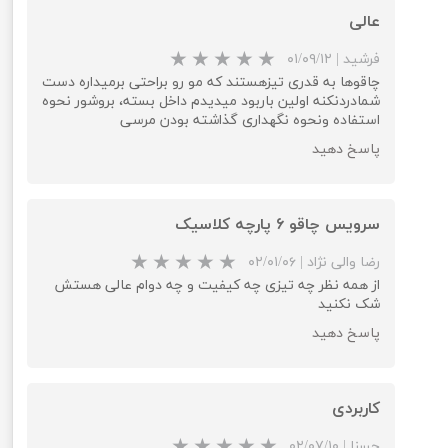
عالی
فرشید
|
۰۱/۰۹/۱۲
چاقوها به قدری تیزهستند که مو رو براحتی برمیداره دست
شمادردنکنه اولین باربود میدیدم داخل بسته، بروشور نحوه
استفاده ونحوه نگهداری گذاشته بودن مرسی
پاسخ دهید
سرویس چاقو ۶ پارچه کلاسیک
رضا والی نژاد
|
۰۲/۰۱/۰۶
از همه نظر چه تیزی چه کیفیت و چه دوام عالی هستش
شک نکنید
پاسخ دهید
★
★
★
★
★
کاربردی
حسنا
|
۰۲/۰۷/۱۰