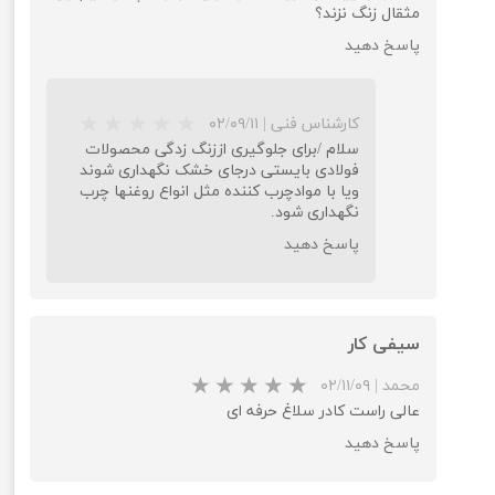
مثقال زنگ نزند؟
پاسخ دهید
کارشناس فنی
|
۰۲/۰۹/۱۱
سلام /برای جلوگیری اززنگ زدگی محصولات
فولادی بایستی درجای خشک نگهداری شوند
ویا با موادچرب کننده مثل انواع روغنها چرب
★
★
★
★
★
نگهداری شود.
پاسخ دهید
سیفی کار
محمد
|
۰۲/۱۱/۰۹
عالی راست کادر سلاغ حرفه ای
پاسخ دهید