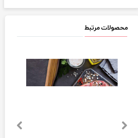
★
★
★
★
★
محصولات مرتبط
★
★
★
★
★