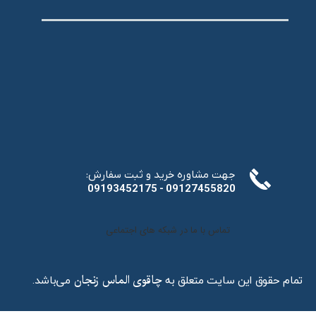
:جهت مشاوره خرید و ثبت سفارش
​​​​​​​09193452175 - 09127455820
تماس با ما در شبکه های اجتماعی
تمام حقوق این سایت متعلق به
می‌باشد.
چاقوی الماس زنجان