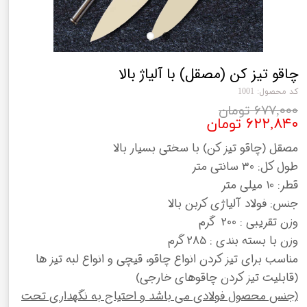
چاقو تیز کن (مصقل) با آلیاژ بالا
کد محصول: 1001
۶۷۷,۰۰۰ تومان
۶۲۲,۸۴۰ تومان
مصقل (چاقو تیز کن) با سختی بسیار بالا
طول کل: 30 سانتی متر
قطر: 10 میلی متر
جنس: فولاد آلیاژی کربن بالا
وزن تقریبی : 200 گرم
وزن با بسته بندی : 285 گرم
مناسب برای تیز کردن انواع چاقو، قیچی و انواع لبه تیز ها
(قابلیت تیز کردن چاقوهای خارجی)
(جنس محصول فولادی می باشد و احتیاج به نگهداری تحت