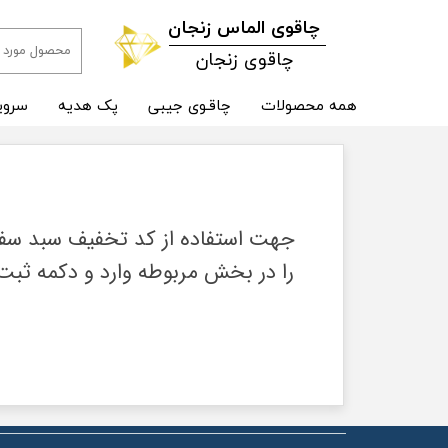
​چاقوی الماس زنجان
چاقوی زنجان
همه محصولات
چاقـوی جیبی
پک هدیه
سروی
جهت استفاده از کد تخفیف سبد سفار
را در بخش مربوطه وارد و دکمه ثبت 