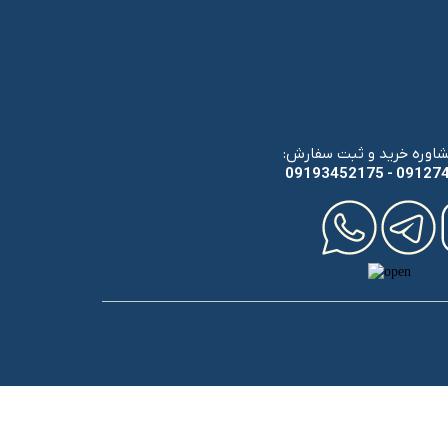
اوره خرید و ثبت سفارش
​​​​​​​09193452175 - 091
 ما در شبکه های اجتماعی