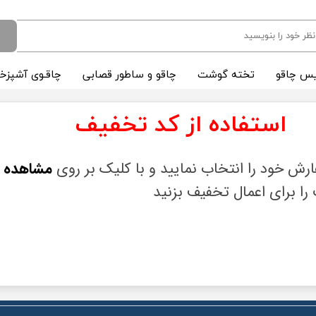
س چاقو
تخته گوشت
چاقو و ساطور قصابی
چاقـوی آشپزخا
​استفاده از کد تخفیف
ش خود را انتخاب نمایید و با کلیک بر روی
مشاهده 
را برای اعمال تخفیف بزنید